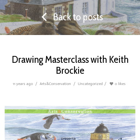
Back to posts
Drawing Masterclass with Keith
Brockie
11 years ago
Arts&Conservation
Uncategorized
0
likes