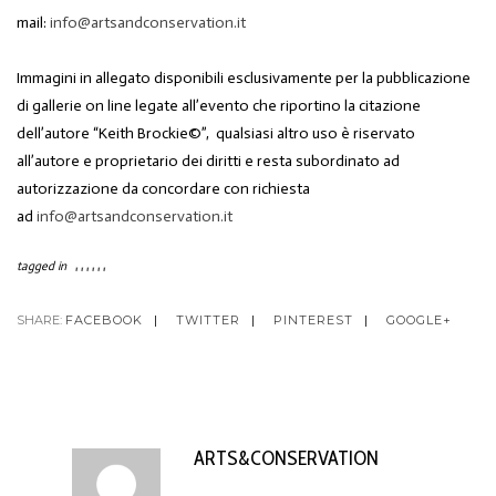
mail:
info@artsandconservation.it
Immagini in allegato disponibili esclusivamente per la pubblicazione
di gallerie on line legate all’evento che riportino la citazione
dell’autore “
Keith Brockie©
”, qualsiasi altro uso è riservato
all’autore e proprietario dei diritti e resta subordinato ad
autorizzazione da concordare con richiesta
ad
info@artsandconservation.it
tagged in
,
,
,
,
,
,
SHARE:
FACEBOOK
TWITTER
PINTEREST
GOOGLE+
ARTS&CONSERVATION